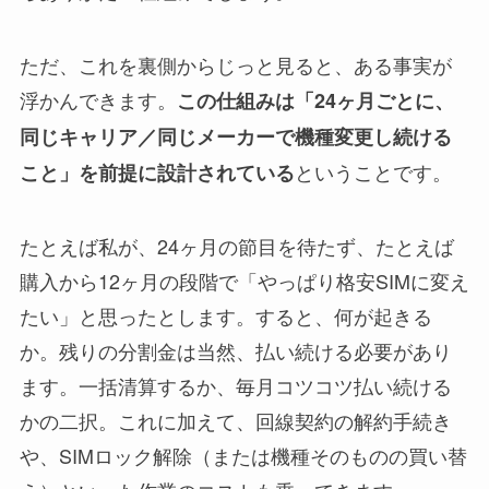
ただ、これを裏側からじっと見ると、ある事実が
浮かんできます。
この仕組みは「24ヶ月ごとに、
同じキャリア／同じメーカーで機種変更し続ける
ということです。
こと」を前提に設計されている
たとえば私が、24ヶ月の節目を待たず、たとえば
購入から12ヶ月の段階で「やっぱり格安SIMに変え
たい」と思ったとします。すると、何が起きる
か。残りの分割金は当然、払い続ける必要があり
ます。一括清算するか、毎月コツコツ払い続ける
かの二択。これに加えて、回線契約の解約手続き
や、SIMロック解除（または機種そのものの買い替