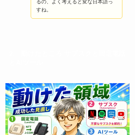
るの、よく考えると変な日本語っ
すね。
2. 動けたところ サブスクと固定電話
とAIツール