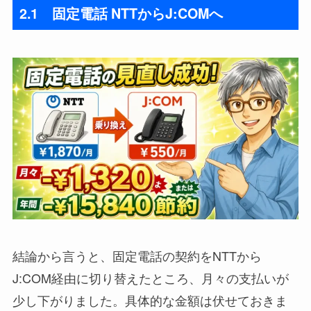
2.1 固定電話 NTTからJ:COMへ
結論から言うと、固定電話の契約をNTTから
J:COM経由に切り替えたところ、月々の支払いが
少し下がりました。具体的な金額は伏せておきま