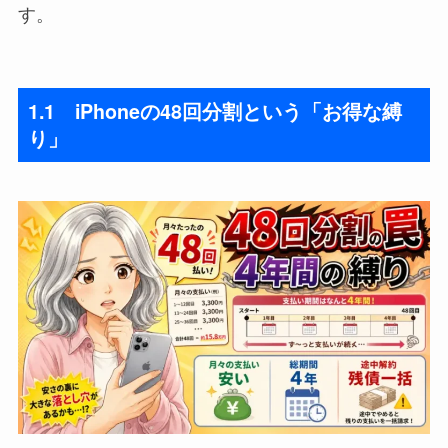
す。
1.1 iPhoneの48回分割という「お得な縛
り」