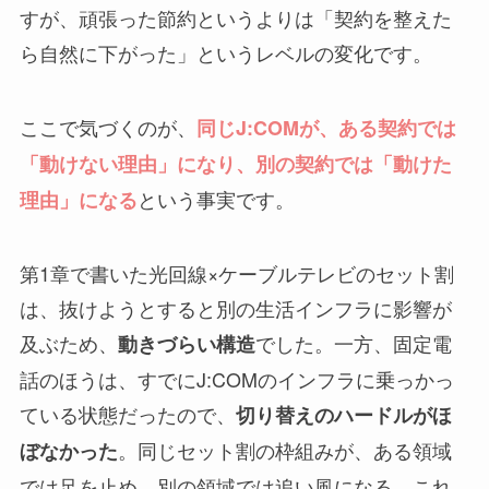
すが、頑張った節約というよりは「契約を整えた
ら自然に下がった」というレベルの変化です。
ここで気づくのが、
同じJ:COMが、ある契約では
「動けない理由」になり、別の契約では「動けた
という事実です。
理由」になる
第1章で書いた光回線×ケーブルテレビのセット割
は、抜けようとすると別の生活インフラに影響が
及ぶため、
でした。一方、固定電
動きづらい構造
話のほうは、すでにJ:COMのインフラに乗っかっ
ている状態だったので、
切り替えのハードルがほ
。同じセット割の枠組みが、ある領域
ぼなかった
では足を止め、別の領域では追い風になる。これ