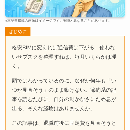
※本記事掲載の画像はイメージです。実際と異なることがあります。
はじめに
格安SIMに変えれば通信費は下がる。使わな
いサブスクを整理すれば、毎月いくらかは浮
く。
頭ではわかっているのに、なぜか何年も「い
つか見直そう」のまま動けない。節約系の記
事を読むたびに、自分の動かなさにため息が
出る。そんな経験はありませんか。
この記事は、退職前後に固定費を見直そうと