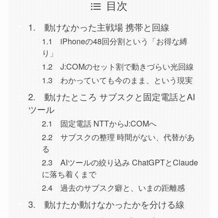
目次
1. 動けなかった主戦場 携帯と回線
1.1 iPhoneの48回分割という「お得な縛
り」
1.2 J:COMのセット割で動きづらい光回線
1.3 わかっていても今のまま、という現実
2. 動けたところ サブスクと固定電話とAI
ツール
2.1 固定電話 NTTからJ:COMへ
2.2 サブスクの整理 時間がない、代替があ
る
2.3 AIツールの絞り込み ChatGPTとClaude
に落ち着くまで
2.4 過去のサブスク癖と、いまの距離感
3. 動けたか動けなかったかを分ける線