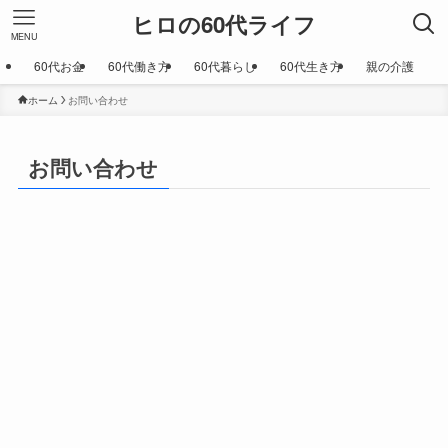
ヒロの60代ライフ
MENU
60代お金
60代働き方
60代暮らし
60代生き方
親の介護
ホーム
お問い合わせ
お問い合わせ