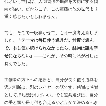
代という世代は、人間関係の機微を大切にする傾
向が強い。だからこそ、この葛藤は他の世代より
重く感じたかもしれません。
でも、そこで一晩寝かせて、もう一度考え直しま
した。
「テーマは毎日使う道具だ。忖度で選ん
で、もし使い続けられなかったら、結局は誰も幸
――これが、その時に私が出した
せにならない」
答えでした。
主催者の方々への感謝と、自分が長く使う道具を
選ぶ判断は、別のレイヤーの話です。感謝は感謝
として持ち続ければいい。でも道具選びは、自分
の手と頭が長く付き合えるかどうかで決めるべき