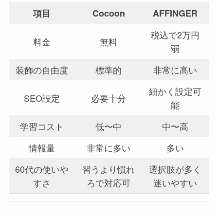
項目
Cocoon
AFFINGER
税込で2万円
料金
無料
弱
装飾の自由度
標準的
非常に高い
細かく設定可
SEO設定
必要十分
能
学習コスト
低〜中
中〜高
情報量
非常に多い
多い
60代の使いや
習うより慣れ
選択肢が多く
すさ
ろで対応可
迷いやすい