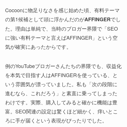
Cocoonに物足りなさを感じ始めた頃、有料テーマ
の第1候補として頭に浮かんだのが
でし
AFFINGER
た。理由は単純で、当時のブロガー界隈で「SEO
に強い有料テーマと言えばAFFINGER」という空
気が確実にあったからです。
例のYouTubeブロガーさんたちの界隈でも、収益化
を本気で目指す人はAFFINGERを使っている、と
いう雰囲気が漂っていました。私も「次の段階に
進むなら、これだろう」と素直に乗ってしまった
わけです。実際、購入してみると確かに機能は豊
富。SEO関連の設定は驚くほど細かく、痒いとこ
ろに手が届くという表現がぴったりでした。