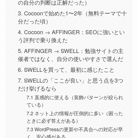
の自分の判断は正解だった）
3. Cocoonで始めた1〜2年（無料テーマで十
分だった頃）
4. Cocoon → AFFINGER：SEOに強いとい
う評判で乗り換えた
5. AFFINGER → SWELL：勉強サイトの主
催者ではなく、自分の使いやすさで選んだ
6. SWELLを買って、最初に感じたこと
7. SWELLの「ここが良い」と思う点を3つ
だけ挙げるなら
7.1 直感的に使える（装飾パターンが絞られ
ている）
7.2 ネット上の情報が圧倒的に多い（困った
ときに必ず答えがある）
7.3 WordPressの更新や不具合への対応が早
く、安心感がある