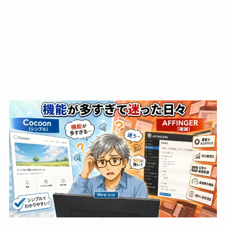
4. Cocoon → AFFINGER：SEOに強い
という評判で乗り換えた