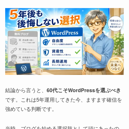
結論から言うと、
60代こそWordPressを選ぶべき
です。これは5年運用してきた今、ますます確信を
強めている判断です。
当時、ブログを始める選択肢として頭にあったの