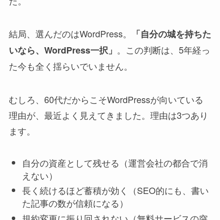
た。
結局、選んだのはWordPress。
「自分の城を持ちた
。この判断は、5年経っ
いなら、WordPress一択」
た今も全く揺らいでいません。
むしろ、60代だからこそWordPressが向いている
理由が、最近よく見えてきました。理由は3つあり
ます。
自分の資産として残せる（運営会社の都合で消
えない）
長く続けるほど蓄積が効く（SEO的にも、書い
た記事の数が信頼になる）
規約変更に振り回されない（無料サービスの突