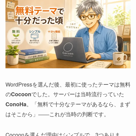
WordPressを選んだ後、最初に使ったテーマは無料
の
でした。サーバーは当時流行っていた
Cocoon
。「無料で十分なテーマがあるなら、まず
ConoHa
はそこから」――これが当時の判断です。
Cocoonを選んだ理由はシンプルで、3つありま