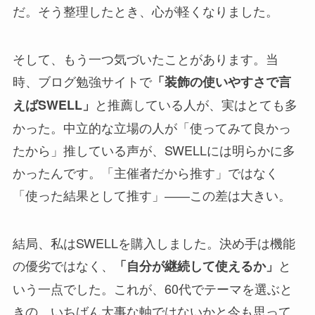
だ。そう整理したとき、心が軽くなりました。
そして、もう一つ気づいたことがあります。当
時、ブログ勉強サイトで
「装飾の使いやすさで言
と推薦している人が、実はとても多
えばSWELL」
かった。中立的な立場の人が「使ってみて良かっ
たから」推している声が、SWELLには明らかに多
かったんです。「主催者だから推す」ではなく
「使った結果として推す」――この差は大きい。
結局、私はSWELLを購入しました。決め手は機能
の優劣ではなく、
と
「自分が継続して使えるか」
いう一点でした。これが、60代でテーマを選ぶと
きの、いちばん大事な軸ではないかと今も思って