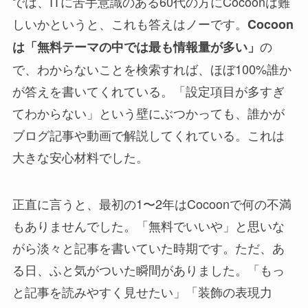
では、ITに苦手意識のある60代の方にCocoonは難
しいかというと、これも答えはノーです。
Cocoon
の
は「無料テーマの中では最も情報量が多い」
で、わからないことを検索すれば、ほぼ100%誰か
が答えを書いてくれている。「設定項目が多すぎ
てわからない」という壁にぶつかっても、誰かが
ブログ記事や動画で解説してくれている。これは
大きな安心材料でした。
正直に言うと、最初の1〜2年はCocoonで何の不満
もありませんでした。「無料でいいや」と思いな
がら淡々と記事を書いていた時期です。ただ、あ
る日、ふと気がついた瞬間がありました。「もっ
と記事を読みやすく見せたい」「装飾の表現力