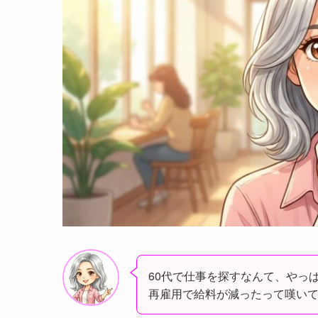
60代で仕事を探すなんて、やっ
再雇用で給料が減ったって嘆い