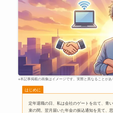
※本記事掲載の画像はイメージです。実際と異なることがあ
はじめに
定年退職の日、私は会社のゲートを出て、青い
束の間。翌月届いた年金の振込通知を見て、