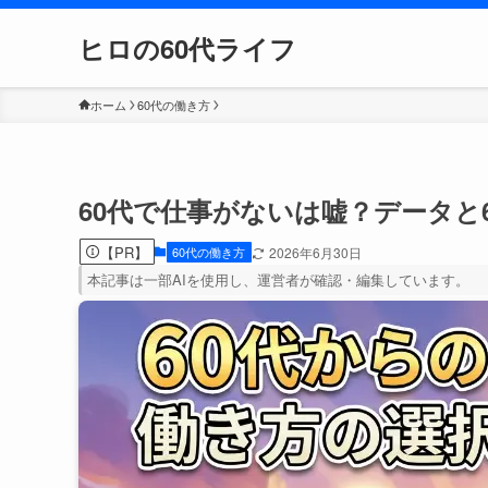
ヒロの60代ライフ
ホーム
60代の働き方
60代で仕事がないは嘘？データと
【PR】
60代の働き方
2026年6月30日
本記事は一部AIを使用し、運営者が確認・編集しています。