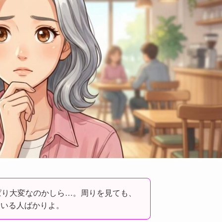
ぱり大変なのかしら…。周りを見ても、
ている人ばかりよ。