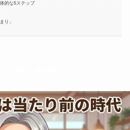
具体的な5ステップ
始まり」
たい」は当たり前の時代