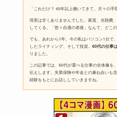
「これだけ？ 40年以上働いてきて、月々の手
現実は甘くありませんでした。家賃、光熱費、
してくる。「悠々自適の老後」なんて、どこ
でも、あれから1年。今の私はパソコン1台で
したライティング、そして投資。
60代の仕事
りました。
この記事では、60代が選べる仕事の全体像を
伝えします。失業保険や年金との兼ね合いも含
経験をもとにお話ししていきますね。