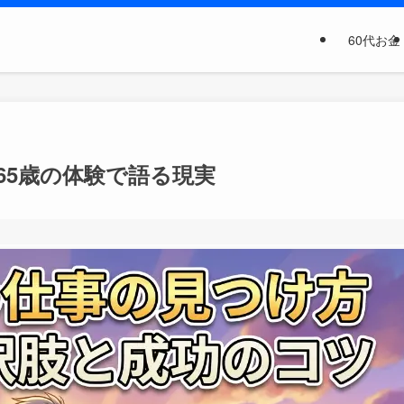
60代お金
65歳の体験で語る現実