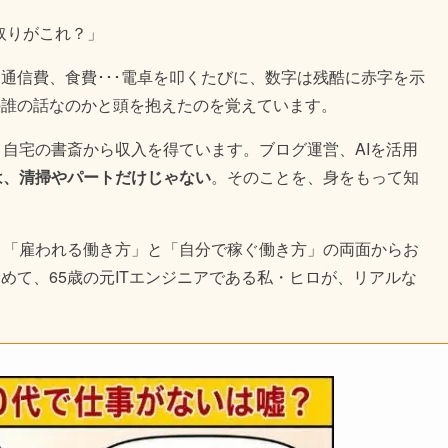
取りがこれ？」
通信費、食費･･･電卓を叩くたびに、数字は残酷に赤字を示
の誰の話なのかと頭を抱えたのを覚えています。
、自宅の書斎から収入を得ています。ブログ運営、AIを活用
は、清掃やパートだけじゃない
。そのことを、身をもって知
、「雇われる働き方」と「自分で稼ぐ働き方」の両面からお
めて、65歳の元ITエンジニアである私・ヒロが、リアルな