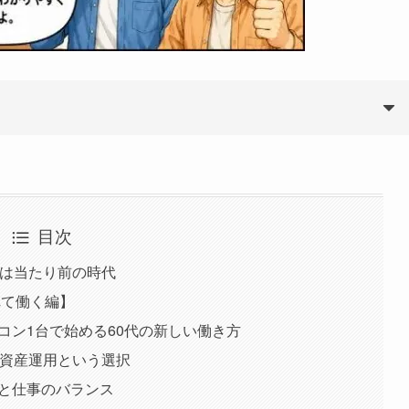
目次
」は当たり前の時代
れて働く編】
ソコン1台で始める60代の新しい働き方
の資産運用という選択
金と仕事のバランス