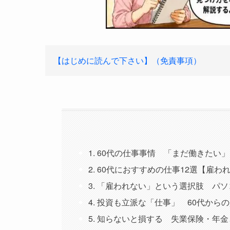
【はじめに読んで下さい】（免責事項）
1. 60代の仕事事情 「まだ働きたい
2. 60代におすすめの仕事12選【雇わ
3. 「雇われない」という選択肢 パ
4. 投資も立派な「仕事」 60代から
5. 知らないと損する 失業保険・年