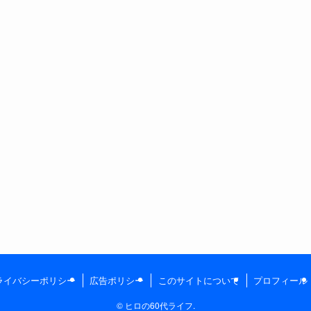
ライバシーポリシー
広告ポリシー
このサイトについて
プロフィール
©
ヒロの60代ライフ.