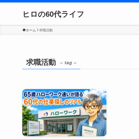
ヒロの60代ライフ
ホーム
求職活動
求職活動
– tag –