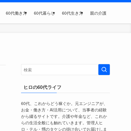
60代働き方
60代暮らし
60代生き方
親の介護
ヒロの60代ライフ
60代、これからどう稼ぐか。元エンジニアが、
お金・働き方・AI活用について、当事者の経験
から綴るサイトです。介護や年金など、これか
らの生活全般にも触れていきます。管理人ヒ
ロ・テル・甥のタケシの掛け合いでお届けしま