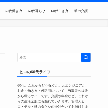
60代働き方
60代暮らし
60代生き方
親の介護
ヒロの60代ライフ
60代、これからどう稼ぐか。元エンジニアが、
お金・働き方・AI活用について、当事者の経験
から綴るサイトです。介護や年金など、これか
らの生活全般にも触れていきます。管理人ヒ
ロ・テル・甥のタケシの掛け合いでお届けしま