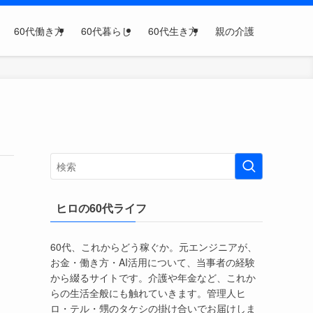
60代働き方
60代暮らし
60代生き方
親の介護
ヒロの60代ライフ
60代、これからどう稼ぐか。元エンジニアが、
お金・働き方・AI活用について、当事者の経験
から綴るサイトです。介護や年金など、これか
らの生活全般にも触れていきます。管理人ヒ
ロ・テル・甥のタケシの掛け合いでお届けしま