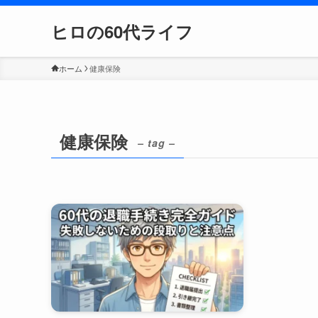
ヒロの60代ライフ
ホーム
健康保険
健康保険
– tag –